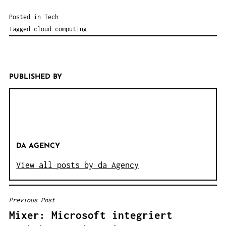
Posted in
Tech
Tagged
cloud computing
PUBLISHED BY
DA AGENCY
View all posts by da Agency
Previous Post
B
Mixer: Microsoft integriert
E