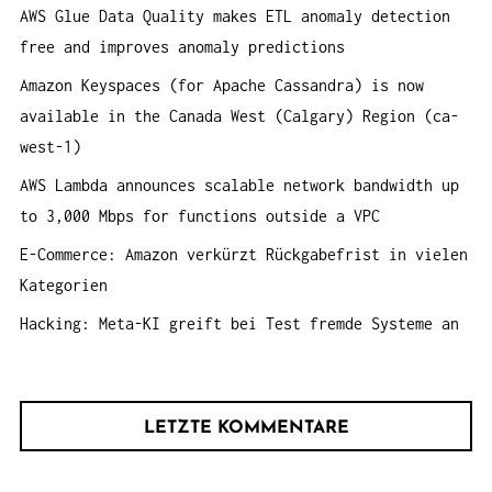
AWS Glue Data Quality makes ETL anomaly detection
a
free and improves anomaly predictions
c
h
Amazon Keyspaces (for Apache Cassandra) is now
:
available in the Canada West (Calgary) Region (ca-
west-1)
AWS Lambda announces scalable network bandwidth up
to 3,000 Mbps for functions outside a VPC
E-Commerce: Amazon verkürzt Rückgabefrist in vielen
Kategorien
Hacking: Meta-KI greift bei Test fremde Systeme an
LETZTE KOMMENTARE