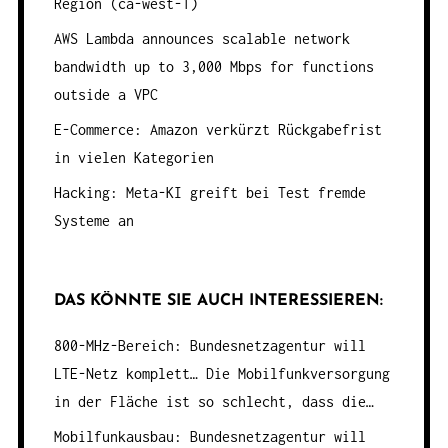
Region (ca-west-1)
AWS Lambda announces scalable network
bandwidth up to 3,000 Mbps for functions
outside a VPC
E-Commerce: Amazon verkürzt Rückgabefrist
in vielen Kategorien
Hacking: Meta-KI greift bei Test fremde
Systeme an
DAS KÖNNTE SIE AUCH INTERESSIEREN:
800-MHz-Bereich: Bundesnetzagentur will
LTE-Netz komplett…
Die Mobilfunkversorgung
in der Fläche ist so schlecht, dass die…
Mobilfunkausbau: Bundesnetzagentur will