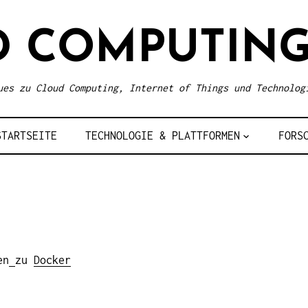
D COMPUTING
ues zu Cloud Computing, Internet of Things und Technolog
STARTSEITE
TECHNOLOGIE & PLATTFORMEN
FORS
en
zu
Docker