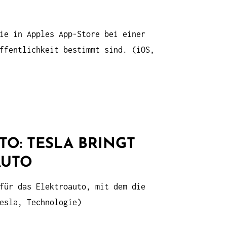
ie in Apples App-Store bei einer
ffentlichkeit bestimmt sind. (iOS,
O: TESLA BRINGT
AUTO
für das Elektroauto, mit dem die
esla, Technologie)