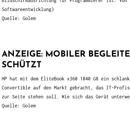
Bildschirmausrichtung für Programmierer ist. Von 
Softwareentwicklung)
Quelle: Golem
ANZEIGE: MOBILER BEGLEITE
SCHÜTZT
HP hat mit dem EliteBook x360 1040 G8 ein schlank
Convertible auf den Markt gebracht, das IT-Profis
zur Seite stehen soll. Wie sich das Gerät unterwe
Quelle: Golem