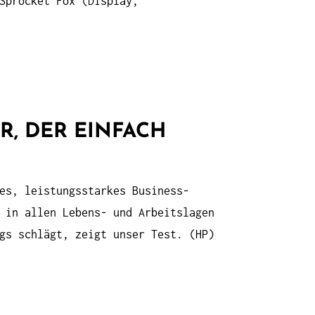
Sprocket Fox (Display,
R, DER EINFACH
es, leistungsstarkes Business-
 in allen Lebens- und Arbeitslagen
gs schlägt, zeigt unser Test. (HP)