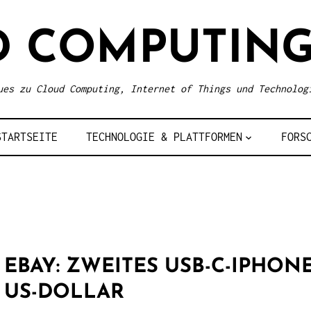
D COMPUTING
ues zu Cloud Computing, Internet of Things und Technolog
STARTSEITE
TECHNOLOGIE & PLATTFORMEN
FORS
2
EBAY: ZWEITES USB-C-IPHONE
US-DOLLAR