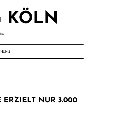
 KÖLN
ien
CHUNG
 ERZIELT NUR 3.000