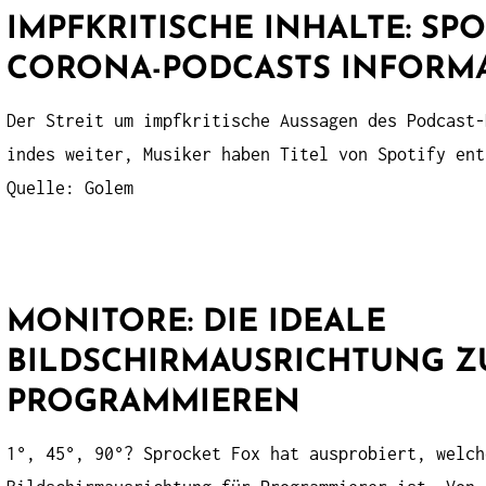
IMPFKRITISCHE INHALTE: SP
CORONA-PODCASTS INFORMA
Der Streit um impfkritische Aussagen des Podcast-
indes weiter, Musiker haben Titel von Spotify ent
Quelle: Golem
MONITORE: DIE IDEALE
BILDSCHIRMAUSRICHTUNG 
PROGRAMMIEREN
1°, 45°, 90°? Sprocket Fox hat ausprobiert, welch