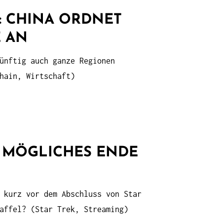
: CHINA ORDNET
E AN
ünftig auch ganze Regionen
hain, Wirtschaft)
M MÖGLICHES ENDE
 kurz vor dem Abschluss von Star
affel? (Star Trek, Streaming)