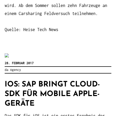
wird. Ab dem Sommer sollen zehn Fahrzeuge an
einem Carsharing Feldversuch teilnehmen.
Quelle: Heise Tech News
28. FEBRUAR 2017
da Agency
IOS: SAP BRINGT CLOUD-
SDK FÜR MOBILE APPLE-
GERÄTE
Das SDK für iOS ist ein erstes Ergebnis der