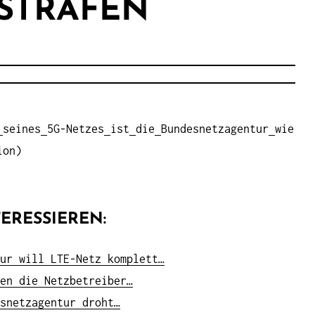
ESTRAFEN
seines
5G-Netzes
ist
die
Bundesnetzagentur
wie
ion)
ERESSIEREN:
ur will LTE-Netz komplett…
en die Netzbetreiber…
snetzagentur droht…