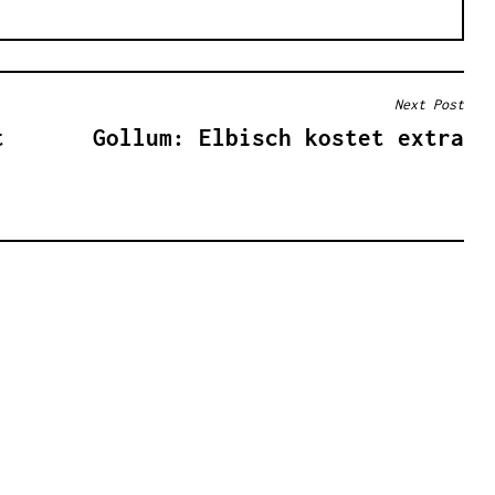
Next Post
t
Gollum: Elbisch kostet extra