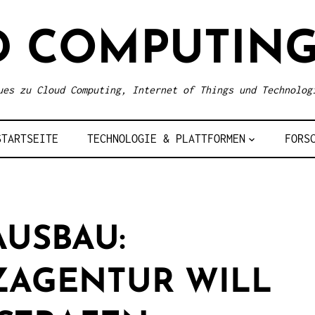
D COMPUTING
ues zu Cloud Computing, Internet of Things und Technolog
STARTSEITE
TECHNOLOGIE & PLATTFORMEN
FORS
USBAU:
ZAGENTUR WILL