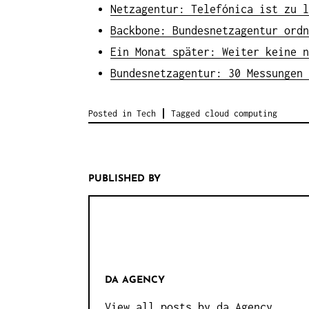
Netzagentur: Telefónica ist zu l
Backbone: Bundesnetzagentur ordn
Ein Monat später: Weiter keine n
Bundesnetzagentur: 30 Messungen 
Posted in
Tech
Tagged
cloud computing
PUBLISHED BY
DA AGENCY
View all posts by da Agency