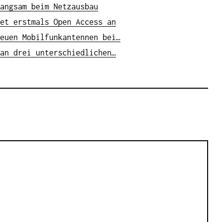
angsam beim Netzausbau
et erstmals Open Access an
euen Mobilfunkantennen bei…
an drei unterschiedlichen…