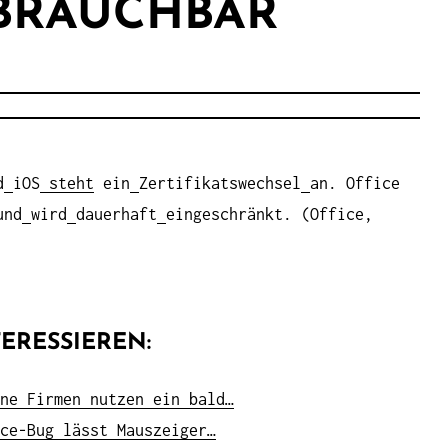
BRAUCHBAR
d
iOS
steht
ein
Zertifikatswechsel
an. Office
und
wird
dauerhaft
eingeschränkt. (Office,
ERESSIEREN:
ne Firmen nutzen ein bald…
ce-Bug lässt Mauszeiger…