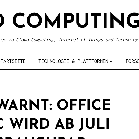
D COMPUTING
ues zu Cloud Computing, Internet of Things und Technolog
STARTSEITE
TECHNOLOGIE & PLATTFORMEN
FORS
WARNT: OFFICE
C WIRD AB JULI