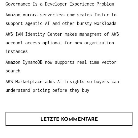
Governance Is a Developer Experience Problem
a
c
Amazon Aurora serverless now scales faster to
h
support agentic AI and other bursty workloads
:
AWS IAM Identity Center makes managment of AWS
account access optional for new organization
instances
Amazon DynamoDB now supports real-time vector
search
AWS Marketplace adds AI Insights so buyers can
understand pricing before they buy
LETZTE KOMMENTARE