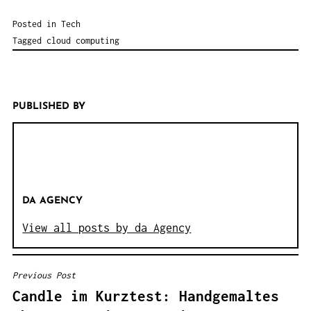
Posted in
Tech
Tagged
cloud computing
PUBLISHED BY
DA AGENCY
View all posts by da Agency
Previous Post
B
Candle im Kurztest: Handgemaltes
E