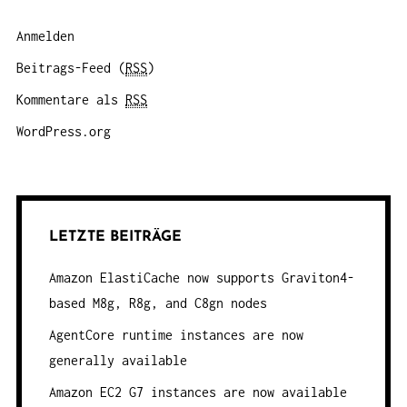
Anmelden
Beitrags-Feed (
RSS
)
Kommentare als
RSS
WordPress.org
LETZTE BEITRÄGE
Amazon ElastiCache now supports Graviton4-
based M8g, R8g, and C8gn nodes
AgentCore runtime instances are now
generally available
Amazon EC2 G7 instances are now available