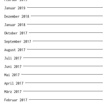
Januar 2019
Dezember 2018
Januar 2018
Oktober 2017
September 2017
August 2017
Juli 2017
Juni 2017
Mai 2017
April 2017
März 2017
Februar 2017