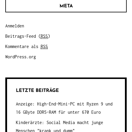
META
Anmelden
Beitrags-Feed (
RSS
)
Kommentare als
RSS
WordPress.org
LETZTE BEITRÄGE
Anzeige: High-End-Mini-PC mit Ryzen 9 und
16 GByte DDR5-RAM für unter 670 Euro
Kinderärzte: Social Media macht junge
Menschen "krank und dumm"