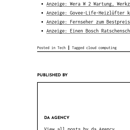
Anzeige: Wera W 2 Wartung, Werkz
Anzeige: Govee-Life-Heizlüfter k
Anzeige: Fernseher zum Bestpreis
Anzeige: Einen Bosch Ratschensch
Posted in
Tech
Tagged
cloud computing
PUBLISHED BY
DA AGENCY
View all posts by da Agency