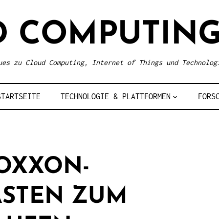
D COMPUTING
ues zu Cloud Computing, Internet of Things und Technolog
STARTSEITE
TECHNOLOGIE & PLATTFORMEN
FORS
ROXXON-
ASTEN ZUM