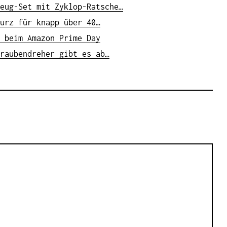
eug-Set mit Zyklop-Ratsche…
urz für knapp über 40…
 beim Amazon Prime Day
raubendreher gibt es ab…