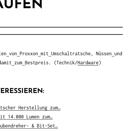
KAUFEN
ten
von
Proxxon
mit
Umschaltratsche, Nüssen
und
damit
zum
Bestpreis. (Technik/
Hardware
)
ERESSIEREN:
tscher Herstellung zum…
it 14.000 Lumen zum…
ubendreher- & Bit-Set…