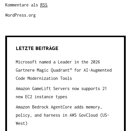
Kommentare als
RSS
WordPress.org
LETZTE BEITRÄGE
Microsoft named a Leader in the 2026
Gartner® Magic Quadrant™ for AI-Augmented
Code Modernization Tools
Amazon GameLift Servers now supports 21
new EC2 instance types
Amazon Bedrock AgentCore adds memory,
policy, and harness in AWS GovCloud (US-
West)