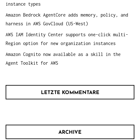
:
instance types
Amazon Bedrock AgentCore adds memory, policy, and
harness in AWS GovCloud (US-West)
AWS IAM Identity Center supports one-click multi-
Region option for new organization instances
Amazon Cognito now available as a skill in the
Agent Toolkit for AWS
LETZTE KOMMENTARE
ARCHIVE