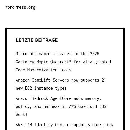
WordPress.org
LETZTE BEITRÄGE
Microsoft named a Leader in the 2026
Gartner® Magic Quadrant™ for AI-Augmented
Code Modernization Tools
Amazon GameLift Servers now supports 21
new EC2 instance types
Amazon Bedrock AgentCore adds memory,
policy, and harness in AWS GovCloud (US-
West)
AWS IAM Identity Center supports one-click