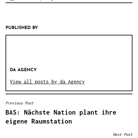
PUBLISHED BY
DA AGENCY
View all posts by da Agency
Previous Post
B
BAS: Nächste Nation plant ihre
E
eigene Raumstation
I
T
Next Post