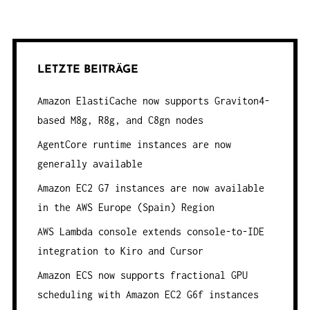
LETZTE BEITRÄGE
Amazon ElastiCache now supports Graviton4-
based M8g, R8g, and C8gn nodes
AgentCore runtime instances are now
generally available
Amazon EC2 G7 instances are now available
in the AWS Europe (Spain) Region
AWS Lambda console extends console-to-IDE
integration to Kiro and Cursor
Amazon ECS now supports fractional GPU
scheduling with Amazon EC2 G6f instances