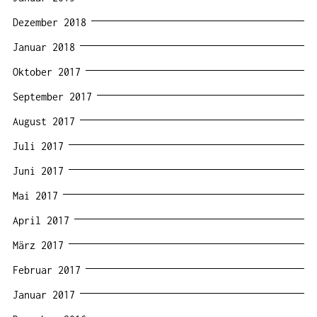
Dezember 2018
Januar 2018
Oktober 2017
September 2017
August 2017
Juli 2017
Juni 2017
Mai 2017
April 2017
März 2017
Februar 2017
Januar 2017