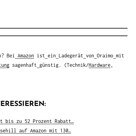
n? Bei
Amazon
ist
ein
Ladegerät
von
Oraimo
mit
tung
sagenhaft
günstig. (Technik/
Hardware
,
ERESSIEREN:
t bis zu 52 Prozent Rabatt…
sehill auf Amazon mit 130…