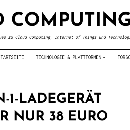
D COMPUTING
ues zu Cloud Computing, Internet of Things und Technolog
STARTSEITE
TECHNOLOGIE & PLATTFORMEN
FORS
IN-1-LADEGERÄT
ÜR NUR 38 EURO