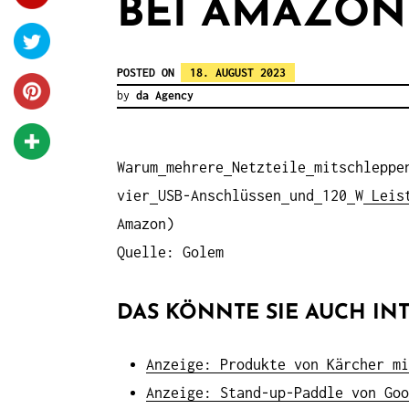
BEI AMAZON
POSTED ON
18. AUGUST 2023
by
da Agency
Warum
mehrere
Netzteile
mitschleppe
vier
USB-Anschlüssen
und
120
W
Leis
Amazon)
Quelle: Golem
DAS KÖNNTE SIE AUCH INT
Anzeige: Produkte von Kärcher mi
Anzeige: Stand-up-Paddle von Goo