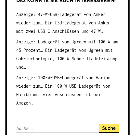
DAS KÖNNTE SIE AUCH INTERESSIEREN:
Anzeige: 47-W-USB-Ladegerät von Anker
wieder zum…
Ein USB-Ladegerät von Anker
mit zwei USB-C-Anschlüssen und 47 W…
Anzeige: Ladegerät von Ugreen mit 100 W um
45 Prozent…
Ein Ladegerät von Ugreen mit
GaN-Technologie, 100 W Schnellladeleistung
und…
Anzeige: 100-W-USB-Ladegerät von Haribo
wieder zum…
Ein 100-W-USB-Ladegerät von
Haribo mit vier Anschlüssen ist bei
Amazon…
S