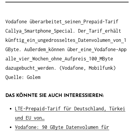
Vodafone überarbeitet
seinen
Prepaid-Tarif
Callya
Smartphone
Special. Der
Tarif
erhält
künftig
ein
ungedrosseltes
Datenvolumen
von
1
GByte. Außerdem
können über
eine
Vodafone-App
alle
vier
Wochen
ohne
Aufpreis
100
MByte
dazugebucht
werden. (Vodafone, Mobilfunk)
Quelle: Golem
DAS KÖNNTE SIE AUCH INTERESSIEREN:
LTE-Prepaid-Tarif für Deutschland, Türkei
und EU von…
Vodafone: 90 GByte Datenvolumen für