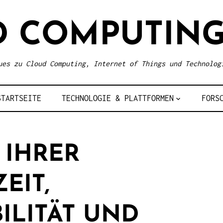
D COMPUTING
ues zu Cloud Computing, Internet of Things und Technolog
STARTSEITE
TECHNOLOGIE & PLATTFORMEN
FORS
 IHRER
EIT,
ILITÄT UND