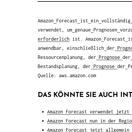
Amazon
Forecast
ist
ein
vollständig
verwendet, um
genaue
Prognosen
vorz
erforderlich
ist. Amazon
Forecast
i
anwendbar, einschließlich
der
Progn
Ressourcenplanung, der
Prognose
der
Bestandsplanung, der
Prognose
der
P
Quelle: aws.amazon.com
DAS KÖNNTE SIE AUCH INT
Amazon Forecast verwendet jetzt 
Amazon Forecast nun in der Regio
Amazon Forecast jetzt allgemein 