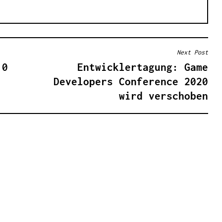
Next Post
.0
Entwicklertagung: Game
Developers Conference 2020
wird verschoben