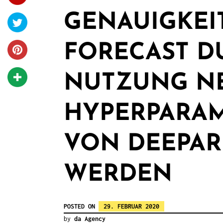
GENAUIGKEI
FORECAST D
NUTZUNG N
HYPERPARAME
VON DEEPAR
WERDEN
POSTED ON
29. FEBRUAR 2020
by
da Agency