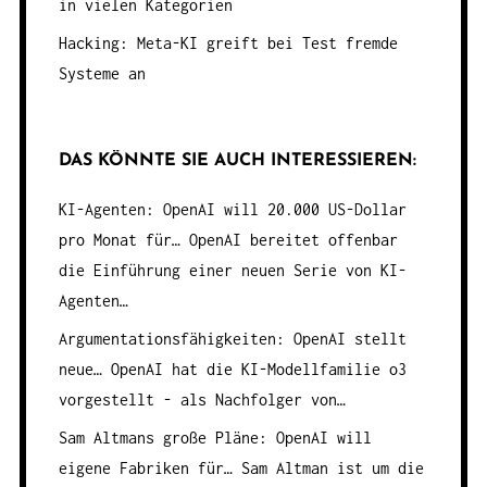
in vielen Kategorien
Hacking: Meta-KI greift bei Test fremde
Systeme an
DAS KÖNNTE SIE AUCH INTERESSIEREN:
KI-Agenten: OpenAI will 20.000 US-Dollar
pro Monat für…
OpenAI bereitet offenbar
die Einführung einer neuen Serie von KI-
Agenten…
Argumentationsfähigkeiten: OpenAI stellt
neue…
OpenAI hat die KI-Modellfamilie o3
vorgestellt - als Nachfolger von…
Sam Altmans große Pläne: OpenAI will
eigene Fabriken für…
Sam Altman ist um die