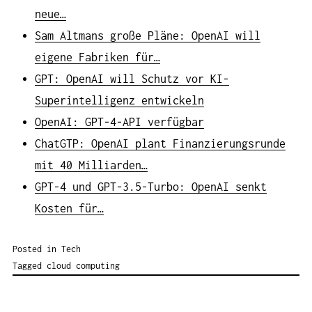
neue…
Sam Altmans große Pläne: OpenAI will
eigene Fabriken für…
GPT: OpenAI will Schutz vor KI-
Superintelligenz entwickeln
OpenAI: GPT-4-API verfügbar
ChatGTP: OpenAI plant Finanzierungsrunde
mit 40 Milliarden…
GPT-4 und GPT-3.5-Turbo: OpenAI senkt
Kosten für…
Posted in
Tech
Tagged
cloud computing