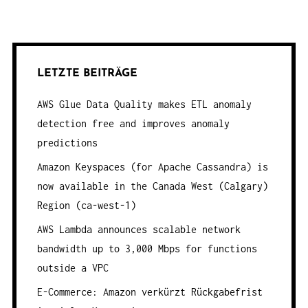
LETZTE BEITRÄGE
AWS Glue Data Quality makes ETL anomaly
detection free and improves anomaly
predictions
Amazon Keyspaces (for Apache Cassandra) is
now available in the Canada West (Calgary)
Region (ca-west-1)
AWS Lambda announces scalable network
bandwidth up to 3,000 Mbps for functions
outside a VPC
E-Commerce: Amazon verkürzt Rückgabefrist