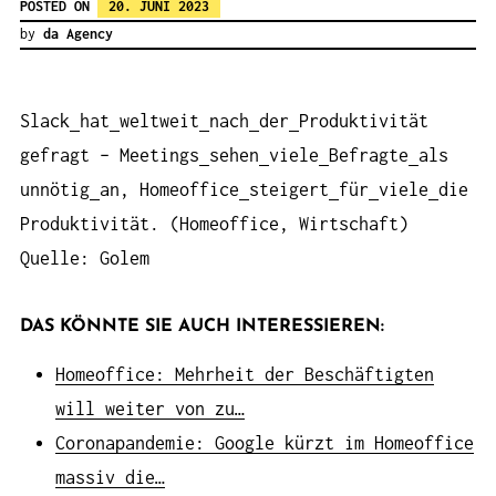
POSTED ON
20. JUNI 2023
by
da Agency
Slack
hat
weltweit
nach
der
Produktivität
gefragt – Meetings
sehen
viele
Befragte
als
unnötig
an, Homeoffice
steigert
für
viele
die
Produktivität. (Homeoffice, Wirtschaft)
Quelle: Golem
DAS KÖNNTE SIE AUCH INTERESSIEREN:
Homeoffice: Mehrheit der Beschäftigten
will weiter von zu…
Coronapandemie: Google kürzt im Homeoffice
massiv die…