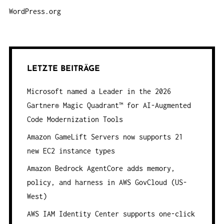
WordPress.org
LETZTE BEITRÄGE
Microsoft named a Leader in the 2026
Gartner® Magic Quadrant™ for AI-Augmented
Code Modernization Tools
Amazon GameLift Servers now supports 21
new EC2 instance types
Amazon Bedrock AgentCore adds memory,
policy, and harness in AWS GovCloud (US-
West)
AWS IAM Identity Center supports one-click