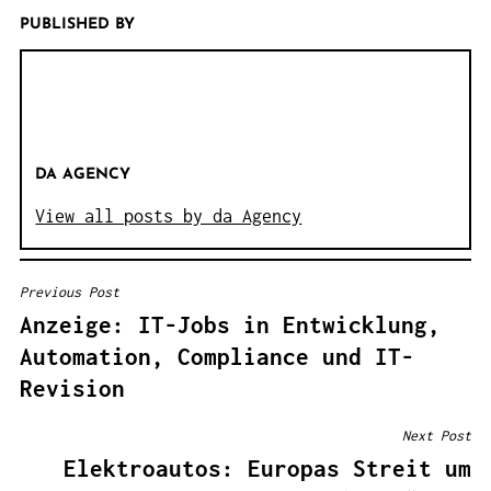
PUBLISHED BY
DA AGENCY
View all posts by da Agency
Previous Post
B
Anzeige: IT-Jobs in Entwicklung,
E
Automation, Compliance und IT-
I
Revision
T
R
Next Post
A
Elektroautos: Europas Streit um
G