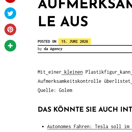
AUFMERKSA
LE AUS
POSTED ON
15. JUNI 2026
by
da Agency
Mit
einer
kleinen
Plastikfigur
kann
Aufmerksamkeitskontrolle überlistet
Quelle: Golem
DAS KÖNNTE SIE AUCH INT
Autonomes Fahren: Tesla soll im 