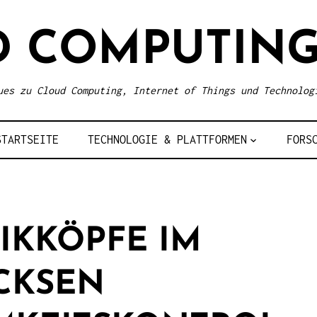
D COMPUTING
ues zu Cloud Computing, Internet of Things und Technolog
STARTSEITE
TECHNOLOGIE & PLATTFORMEN
FORS
TIKKÖPFE IM
ICKSEN