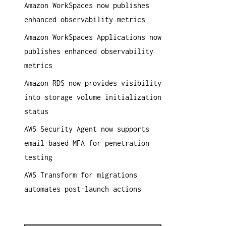
Amazon WorkSpaces now publishes
a
enhanced observability metrics
c
h
Amazon WorkSpaces Applications now
:
publishes enhanced observability
metrics
Amazon RDS now provides visibility
into storage volume initialization
status
AWS Security Agent now supports
email-based MFA for penetration
testing
AWS Transform for migrations
automates post-launch actions