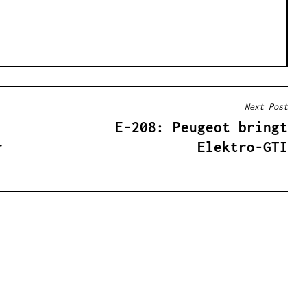
Next Post
E-208: Peugeot bringt
r
Elektro-GTI