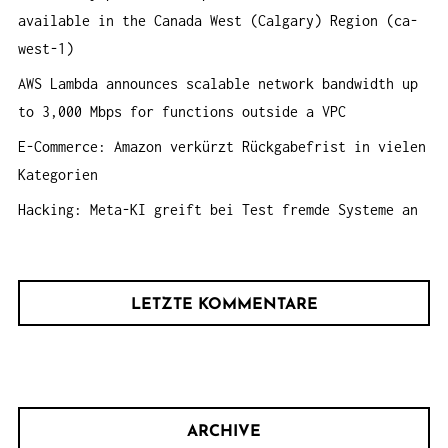
:
available in the Canada West (Calgary) Region (ca-
west-1)
AWS Lambda announces scalable network bandwidth up
to 3,000 Mbps for functions outside a VPC
E-Commerce: Amazon verkürzt Rückgabefrist in vielen
Kategorien
Hacking: Meta-KI greift bei Test fremde Systeme an
LETZTE KOMMENTARE
ARCHIVE