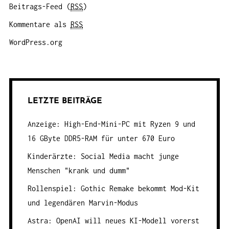
Beitrags-Feed (
RSS
)
Kommentare als
RSS
WordPress.org
LETZTE BEITRÄGE
Anzeige: High-End-Mini-PC mit Ryzen 9 und
16 GByte DDR5-RAM für unter 670 Euro
Kinderärzte: Social Media macht junge
Menschen "krank und dumm"
Rollenspiel: Gothic Remake bekommt Mod-Kit
und legendären Marvin-Modus
Astra: OpenAI will neues KI-Modell vorerst