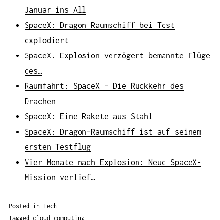
Januar ins All
SpaceX: Dragon Raumschiff bei Test
explodiert
SpaceX: Explosion verzögert bemannte Flüge
des…
Raumfahrt: SpaceX – Die Rückkehr des
Drachen
SpaceX: Eine Rakete aus Stahl
SpaceX: Dragon-Raumschiff ist auf seinem
ersten Testflug
Vier Monate nach Explosion: Neue SpaceX-
Mission verlief…
Posted in
Tech
Tagged
cloud computing