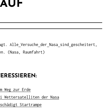
 AUF
agt. Alle
Versuche
der
Nasa
sind
gescheitert,
en. (Nasa, Raumfahrt)
ERESSIEREN:
m Weg zur Erde
i Wettersatelliten der Nasa
schädigt Startrampe