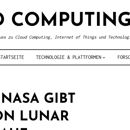
D COMPUTING
ues zu Cloud Computing, Internet of Things und Technolog
STARTSEITE
TECHNOLOGIE & PLATTFORMEN
FORS
NASA GIBT
ON LUNAR