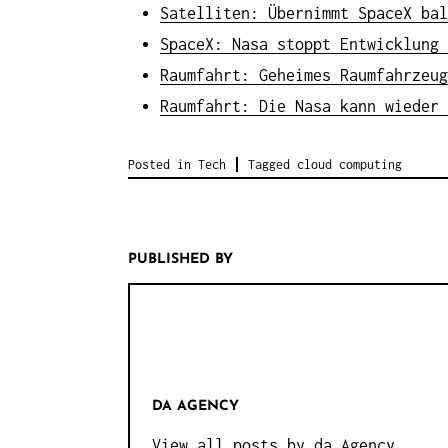
Satelliten: Übernimmt SpaceX bal
SpaceX: Nasa stoppt Entwicklung 
Raumfahrt: Geheimes Raumfahrzeug
Raumfahrt: Die Nasa kann wieder 
Posted in
Tech
Tagged
cloud computing
PUBLISHED BY
DA AGENCY
View all posts by da Agency