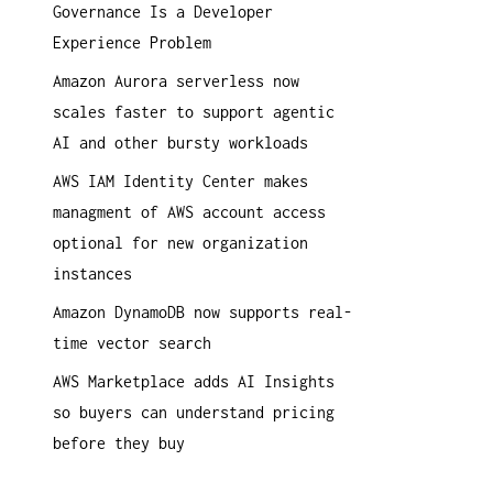
Governance Is a Developer
a
Experience Problem
c
h
Amazon Aurora serverless now
:
scales faster to support agentic
AI and other bursty workloads
AWS IAM Identity Center makes
managment of AWS account access
optional for new organization
instances
Amazon DynamoDB now supports real-
time vector search
AWS Marketplace adds AI Insights
so buyers can understand pricing
before they buy