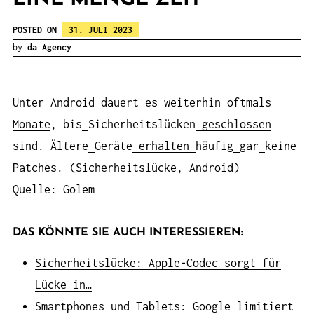
POSTED ON
31. JULI 2023
by
da Agency
Unter
Android
dauert
es
weiterhin
oftmals
Monate
, bis
Sicherheitslücken
geschlossen
sind. Ältere
Geräte
erhalten
häufig
gar
keine
Patches. (Sicherheitslücke, Android)
Quelle: Golem
DAS KÖNNTE SIE AUCH INTERESSIEREN:
Sicherheitslücke: Apple-Codec sorgt für
Lücke in…
Smartphones und Tablets: Google limitiert