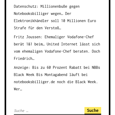
Datenschutz: Millionenbuße gegen
Notebooksbilliger wegen…
Der
Elektronikhändler soll 10 Millionen Euro
Strafe für den Verstoß…
Fritz Joussen: Ehemaliger Vodafone-Chef
berät 1&1 beim…
United Internet lässt sich
vom ehemaligen Vodafone-Chef beraten. Doch
Friedrich…
Anzeige: Bis zu 60 Prozent Rabatt bei NBBs
Black Week
Bis Montagabend läuft bei
notebooksbilliger.de noch die Black Week.
Wer…
S