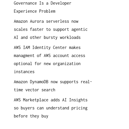
Governance Is a Developer
a
Experience Problem
c
h
Amazon Aurora serverless now
:
scales faster to support agentic
AI and other bursty workloads
AWS IAM Identity Center makes
managment of AWS account access
optional for new organization
instances
Amazon DynamoDB now supports real-
time vector search
AWS Marketplace adds AI Insights
so buyers can understand pricing
before they buy