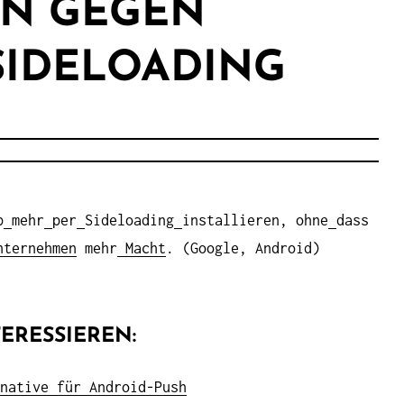
 GEGEN B
IDELOADING
p
mehr
per
Sideloading
installieren, ohne
dass
ternehmen
mehr
Macht
. (Google, Android)
ERESSIEREN:
native für Android-Push