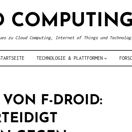
D COMPUTING
ues zu Cloud Computing, Internet of Things und Technolog
STARTSEITE
TECHNOLOGIE & PLATTFORMEN
FORS
 VON F-DROID:
TEIDIGT