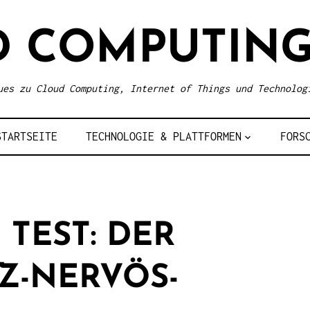
D COMPUTING
ues zu Cloud Computing, Internet of Things und Technolog
STARTSEITE
TECHNOLOGIE & PLATTFORMEN
FORS
 TEST: DER
Z-NERVÖS-