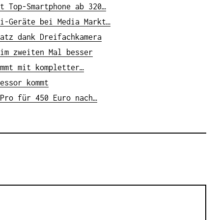
t Top-Smartphone ab 320…
i-Geräte bei Media Markt…
atz dank Dreifachkamera
im zweiten Mal besser
mmt mit kompletter…
essor kommt
Pro für 450 Euro nach…