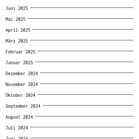
Juni 2025
Mai 2025
April 2025
März 2025
Februar 2025
Januar 2025
Dezember 2024
November 2024
Oktober 2024
September 2024
August 2024
Juli 2024
Juni 2024