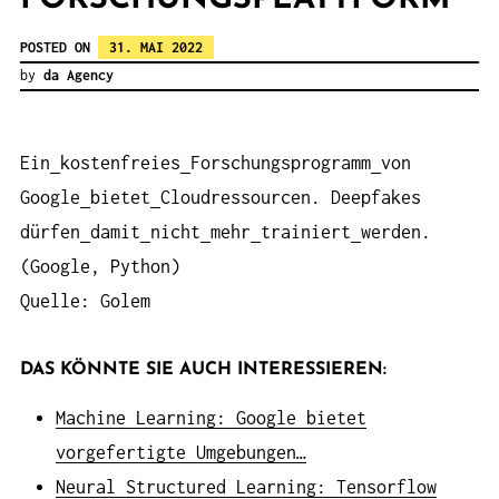
POSTED ON
31. MAI 2022
by
da Agency
Ein
kostenfreies
Forschungsprogramm
von
Google
bietet
Cloudressourcen. Deepfakes
dürfen
damit
nicht
mehr
trainiert
werden.
(Google, Python)
Quelle: Golem
DAS KÖNNTE SIE AUCH INTERESSIEREN:
Machine Learning: Google bietet
vorgefertigte Umgebungen…
Neural Structured Learning: Tensorflow