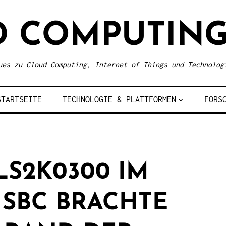
D COMPUTING
ues zu Cloud Computing, Internet of Things und Technolog
STARTSEITE
TECHNOLOGIE & PLATTFORMEN
FORS
S2K0300 IM
R SBC BRACHTE