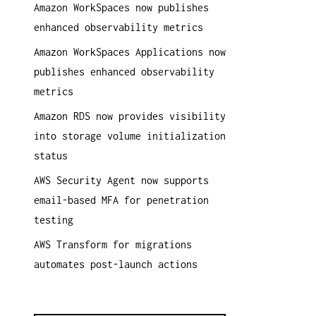
Amazon WorkSpaces now publishes
a
enhanced observability metrics
c
h
Amazon WorkSpaces Applications now
:
publishes enhanced observability
metrics
Amazon RDS now provides visibility
into storage volume initialization
status
AWS Security Agent now supports
email-based MFA for penetration
testing
AWS Transform for migrations
automates post-launch actions