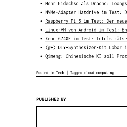
Mehr Eidechse als Drache: Loongs
NVMe-Adapter Hatdrive im Test: D
Raspberry Pi 5 im Test: Der neue
Linux-VM von Android im Test: En
Xeon 6740E im Test: Intels rätse
(g+) DIY-Synthesizer-Kit Labor i
Qimeng: Chinesische KI soll Proz
Posted in
Tech
Tagged
cloud computing
PUBLISHED BY