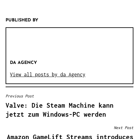
PUBLISHED BY
DA AGENCY
View all posts by da Agency
Previous Post
B
Valve: Die Steam Machine kann
E
jetzt zum Windows-PC werden
I
T
Next Post
R
Amazon GameLift Streams introduces