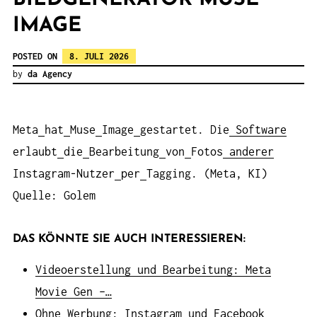
IMAGE
POSTED ON
8. JULI 2026
by
da Agency
Meta
hat
Muse
Image
gestartet. Die
Software
erlaubt
die
Bearbeitung
von
Fotos
anderer
Instagram-Nutzer
per
Tagging. (Meta, KI)
Quelle: Golem
DAS KÖNNTE SIE AUCH INTERESSIEREN:
Videoerstellung und Bearbeitung: Meta
Movie Gen –…
Ohne Werbung: Instagram und Facebook