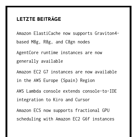
LETZTE BEITRÄGE
Amazon ElastiCache now supports Graviton4-
based M8g, R8g, and C8gn nodes
AgentCore runtime instances are now
generally available
Amazon EC2 G7 instances are now available
in the AWS Europe (Spain) Region
AWS Lambda console extends console-to-IDE
integration to Kiro and Cursor
Amazon ECS now supports fractional GPU
scheduling with Amazon EC2 G6f instances