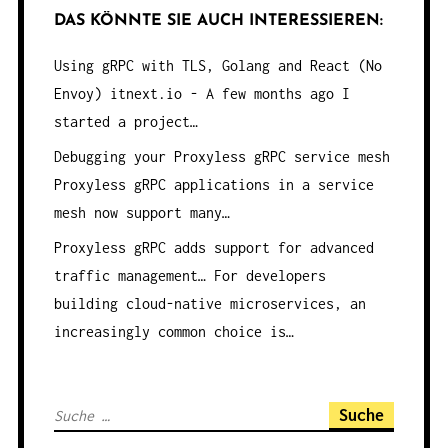
DAS KÖNNTE SIE AUCH INTERESSIEREN:
Using gRPC with TLS, Golang and React (No
Envoy)
itnext.io - A few months ago I
started a project…
Debugging your Proxyless gRPC service mesh
Proxyless gRPC applications in a service
mesh now support many…
Proxyless gRPC adds support for advanced
traffic management…
For developers
building cloud-native microservices, an
increasingly common choice is…
S
u