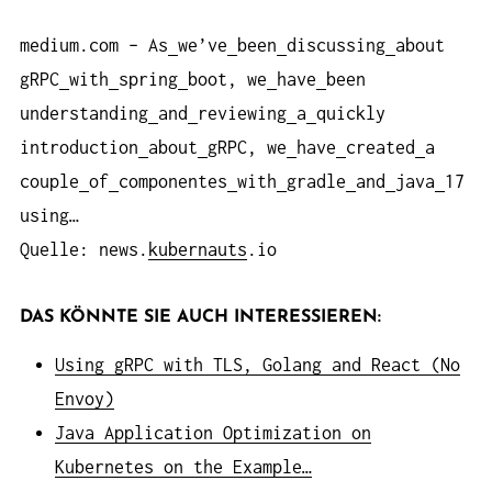
medium.com – As
we’ve
been
discussing
about
gRPC
with
spring
boot, we
have
been
understanding
and
reviewing
a
quickly
introduction
about
gRPC, we
have
created
a
couple
of
componentes
with
gradle
and
java
17
using…
Quelle: news.
kubernauts
.io
DAS KÖNNTE SIE AUCH INTERESSIEREN:
Using gRPC with TLS, Golang and React (No
Envoy)
Java Application Optimization on
Kubernetes on the Example…