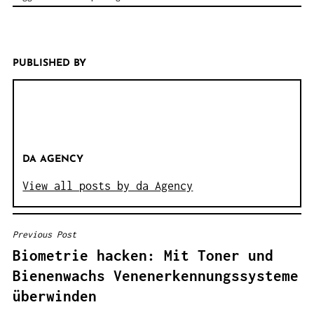
PUBLISHED BY
DA AGENCY
View all posts by da Agency
Previous Post
B
Biometrie hacken: Mit Toner und
E
Bienenwachs Venenerkennungssysteme
I
überwinden
T