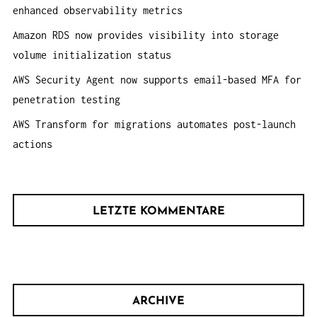
:
enhanced observability metrics
Amazon RDS now provides visibility into storage
volume initialization status
AWS Security Agent now supports email-based MFA for
penetration testing
AWS Transform for migrations automates post-launch
actions
LETZTE KOMMENTARE
ARCHIVE