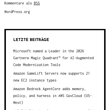
Kommentare als
RSS
WordPress.org
LETZTE BEITRÄGE
Microsoft named a Leader in the 2026
Gartner® Magic Quadrant™ for AI-Augmented
Code Modernization Tools
Amazon GameLift Servers now supports 21
new EC2 instance types
Amazon Bedrock AgentCore adds memory,
policy, and harness in AWS GovCloud (US-
West)