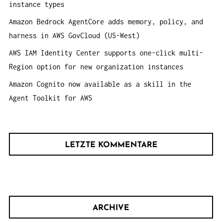
:
instance types
Amazon Bedrock AgentCore adds memory, policy, and
harness in AWS GovCloud (US-West)
AWS IAM Identity Center supports one-click multi-
Region option for new organization instances
Amazon Cognito now available as a skill in the
Agent Toolkit for AWS
LETZTE KOMMENTARE
ARCHIVE