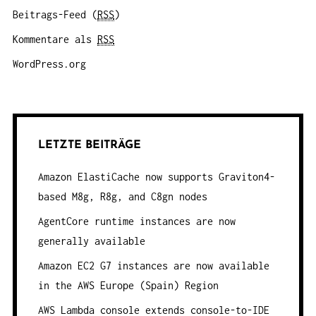
Beitrags-Feed (
RSS
)
Kommentare als
RSS
WordPress.org
LETZTE BEITRÄGE
Amazon ElastiCache now supports Graviton4-
based M8g, R8g, and C8gn nodes
AgentCore runtime instances are now
generally available
Amazon EC2 G7 instances are now available
in the AWS Europe (Spain) Region
AWS Lambda console extends console-to-IDE