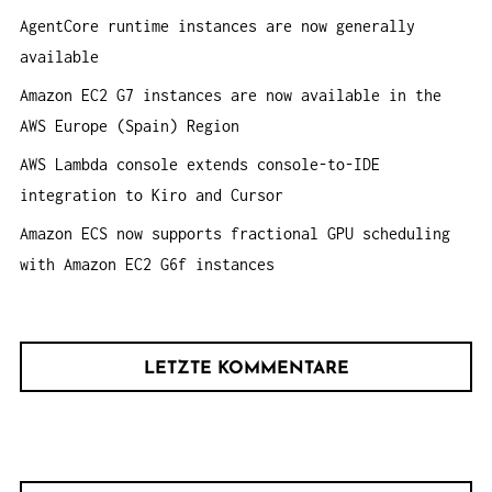
h
AgentCore runtime instances are now generally
:
available
Amazon EC2 G7 instances are now available in the
AWS Europe (Spain) Region
AWS Lambda console extends console-to-IDE
integration to Kiro and Cursor
Amazon ECS now supports fractional GPU scheduling
with Amazon EC2 G6f instances
LETZTE KOMMENTARE