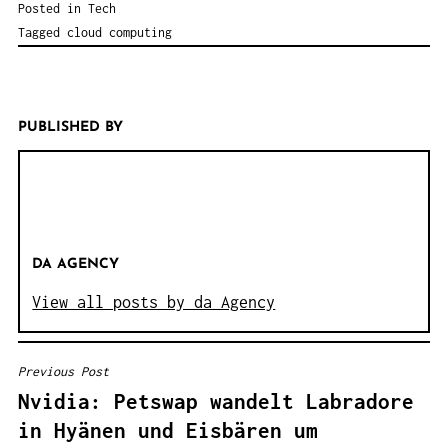
Posted in
Tech
Tagged
cloud computing
PUBLISHED BY
DA AGENCY
View all posts by da Agency
Previous Post
B
Nvidia: Petswap wandelt Labradore
E
in Hyänen und Eisbären um
I