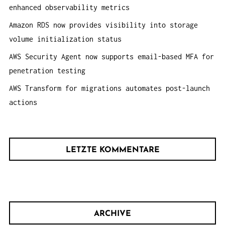
:
enhanced observability metrics
Amazon RDS now provides visibility into storage
volume initialization status
AWS Security Agent now supports email-based MFA for
penetration testing
AWS Transform for migrations automates post-launch
actions
LETZTE KOMMENTARE
ARCHIVE