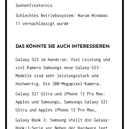
Sonnenfinsternis
Schlechtes Betriebssystem: Warum Windows
11 vernachlässigt wurde
DAS KÖNNTE SIE AUCH INTERESSIEREN:
Galaxy S23 im Hands-on: Viel Leistung und
viel Kamera
Samsungs neue Galaxy-S23-
Modelle sind sehr leistungsstark und
hochwertig. Die 200-Megapixel-Kamera…
Galaxy S21 Ultra und iPhone 12 Pro Max:
Apples und Samsungs…
Samsungs Galaxy S21
Ultra und Apples iPhone 12 Pro Max…
Galaxy Book 3: Samsung stellt die Galaxy-
Book-3-Serie vor
Neben der Hardware legt