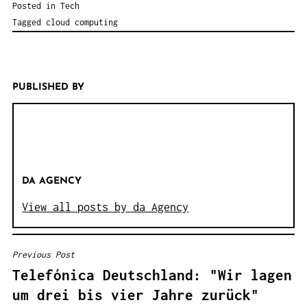
Posted in
Tech
Tagged
cloud computing
PUBLISHED BY
DA AGENCY
View all posts by da Agency
Previous Post
B
Telefónica Deutschland: "Wir lagen
E
um drei bis vier Jahre zurück"
I