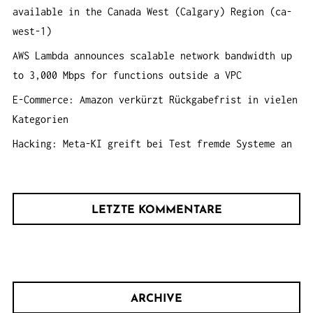
:
available in the Canada West (Calgary) Region (ca-
west-1)
AWS Lambda announces scalable network bandwidth up
to 3,000 Mbps for functions outside a VPC
E-Commerce: Amazon verkürzt Rückgabefrist in vielen
Kategorien
Hacking: Meta-KI greift bei Test fremde Systeme an
LETZTE KOMMENTARE
ARCHIVE