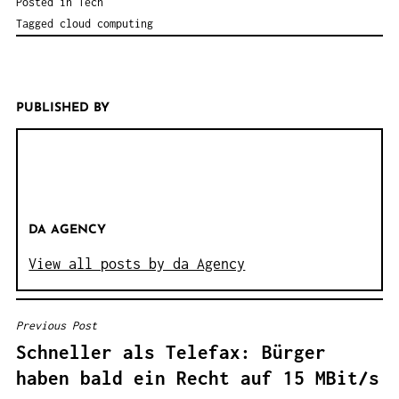
Posted in
Tech
Tagged
cloud computing
PUBLISHED BY
DA AGENCY
View all posts by da Agency
Previous Post
B
Schneller als Telefax: Bürger
E
haben bald ein Recht auf 15 MBit/s
I