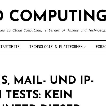
D COMPUTING
ues zu Cloud Computing, Internet of Things und Technolog
STARTSEITE
TECHNOLOGIE & PLATTFORMEN
FORS
, MAIL- UND IP-
 TESTS: KEIN