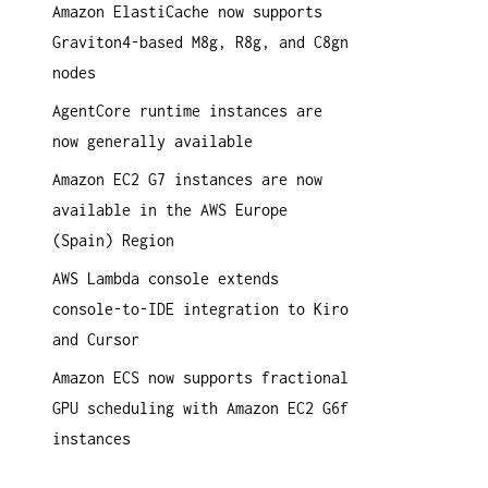
Amazon ElastiCache now supports
a
Graviton4-based M8g, R8g, and C8gn
c
nodes
h
:
AgentCore runtime instances are
now generally available
Amazon EC2 G7 instances are now
available in the AWS Europe
(Spain) Region
AWS Lambda console extends
console-to-IDE integration to Kiro
and Cursor
Amazon ECS now supports fractional
GPU scheduling with Amazon EC2 G6f
instances