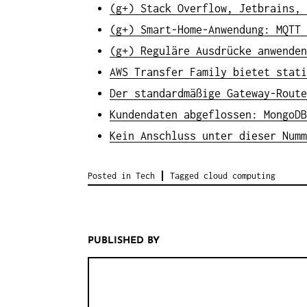
(g+) Stack Overflow, Jetbrains, 
(g+) Smart-Home-Anwendung: MQTT 
(g+) Reguläre Ausdrücke anwenden
AWS Transfer Family bietet stati
Der standardmäßige Gateway-Route
Kundendaten abgeflossen: MongoDB
Kein Anschluss unter dieser Numm
Posted in
Tech
Tagged
cloud computing
PUBLISHED BY