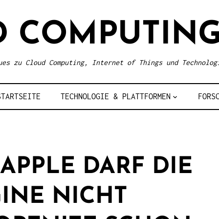
D COMPUTING
ues zu Cloud Computing, Internet of Things und Technolog
STARTSEITE
TECHNOLOGIE & PLATTFORMEN
FORS
 APPLE DARF DIE
INE NICHT