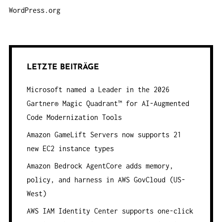
WordPress.org
LETZTE BEITRÄGE
Microsoft named a Leader in the 2026
Gartner® Magic Quadrant™ for AI-Augmented
Code Modernization Tools
Amazon GameLift Servers now supports 21
new EC2 instance types
Amazon Bedrock AgentCore adds memory,
policy, and harness in AWS GovCloud (US-
West)
AWS IAM Identity Center supports one-click