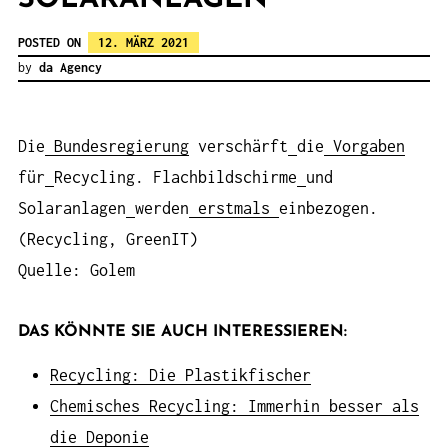
POSTED ON
12. MÄRZ 2021
by
da Agency
Die
Bundesregierung
verschärft
die
Vorgaben
für
Recycling. Flachbildschirme
und
Solaranlagen
werden
erstmals
einbezogen.
(Recycling, GreenIT)
Quelle: Golem
DAS KÖNNTE SIE AUCH INTERESSIEREN:
Recycling: Die Plastikfischer
Chemisches Recycling: Immerhin besser als
die Deponie