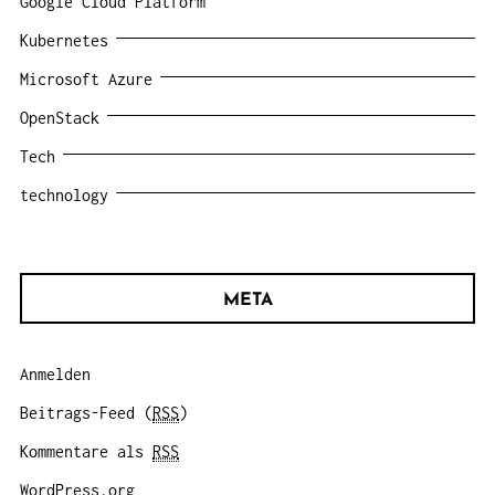
Google Cloud Platform
Kubernetes
Microsoft Azure
OpenStack
Tech
technology
META
Anmelden
Beitrags-Feed (
RSS
)
Kommentare als
RSS
WordPress.org