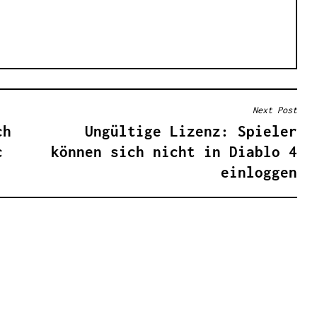
Next Post
ch
Ungültige Lizenz: Spieler
c
können sich nicht in Diablo 4
einloggen