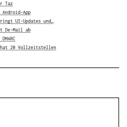
r Taz
 Android-App
ringt UI-Updates und…
t De-Mail ab
 DMARC
hat 20 Vollzeitstellen