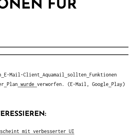
ONEN FÜR
n
E-Mail-Client
Aquamail
sollten
Funktionen
er
Plan
wurde
verworfen. (E-Mail, Google
Play)
ERESSIEREN:
scheint mit verbesserter UI