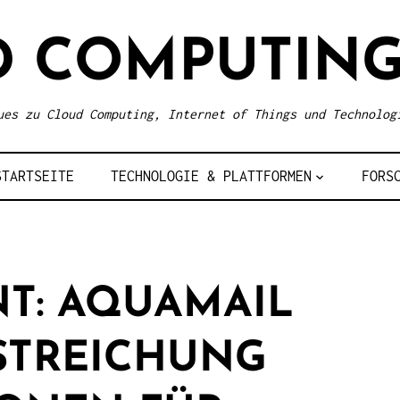
D COMPUTING
ues zu Cloud Computing, Internet of Things und Technolog
STARTSEITE
TECHNOLOGIE & PLATTFORMEN
FORS
NT: AQUAMAIL
STREICHUNG