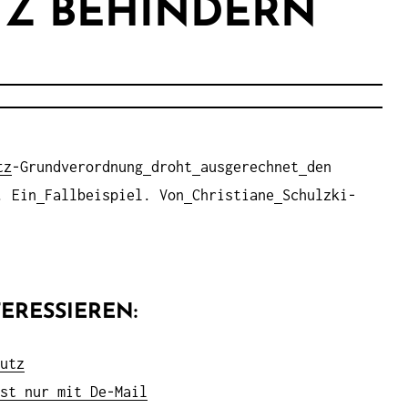
Z BEHINDERN
tz
-Grundverordnung
droht
ausgerechnet
den
. Ein
Fallbeispiel. Von
Christiane
Schulzki-
ERESSIEREN:
utz
st nur mit De-Mail