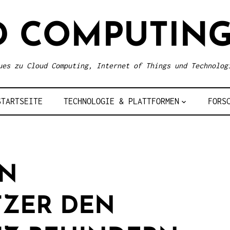
D COMPUTING
ues zu Cloud Computing, Internet of Things und Technolog
STARTSEITE
TECHNOLOGIE & PLATTFORMEN
FORS
NN
ZER DEN