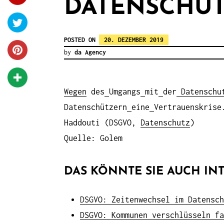
DATENSCHUT
POSTED ON
20. DEZEMBER 2019
by
da Agency
Wegen
des
Umgangs
mit
der
Datenschu
Datenschützern
eine
Vertrauenskrise
Haddouti (DSGVO,
Datenschutz
)
Quelle: Golem
DAS KÖNNTE SIE AUCH INT
DSGVO: Zeitenwechsel im Datensch
DSGVO: Kommunen verschlüsseln fa