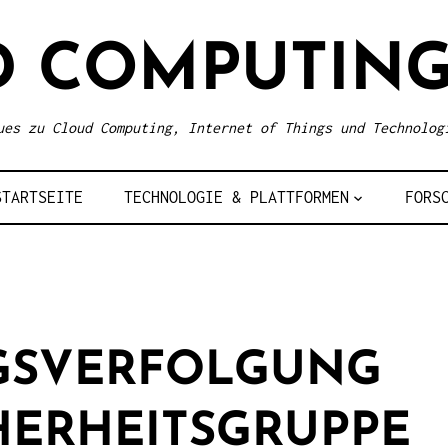
D COMPUTING
ues zu Cloud Computing, Internet of Things und Technolog
STARTSEITE
TECHNOLOGIE & PLATTFORMEN
FORS
GSVERFOLGUNG
CHERHEITSGRUPPE