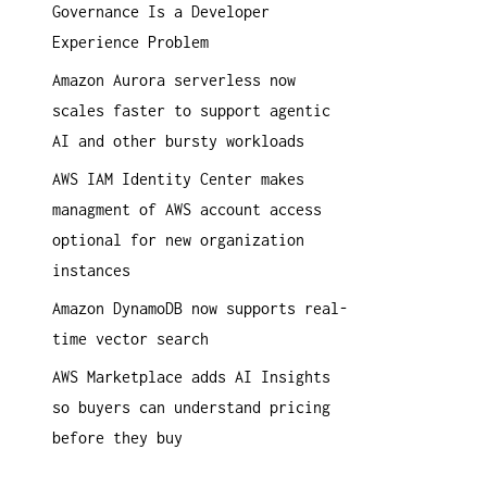
Governance Is a Developer
a
Experience Problem
c
h
Amazon Aurora serverless now
:
scales faster to support agentic
AI and other bursty workloads
AWS IAM Identity Center makes
managment of AWS account access
optional for new organization
instances
Amazon DynamoDB now supports real-
time vector search
AWS Marketplace adds AI Insights
so buyers can understand pricing
before they buy