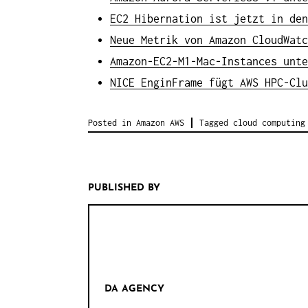
EC2 Hibernation ist jetzt in den
Neue Metrik von Amazon CloudWatc
Amazon-EC2-M1-Mac-Instances unte
NICE EnginFrame fügt AWS HPC-Clu
Posted in
Amazon AWS
Tagged
cloud computing
PUBLISHED BY
DA AGENCY