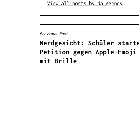
View all posts by da Agency
Previous Post
B
Nerdgesicht: Schüler start
E
Petition gegen Apple-Emoji
I
mit Brille
T
R
A
G
S
N