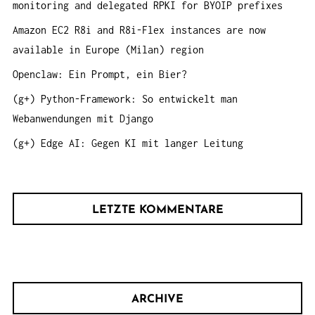
monitoring and delegated RPKI for BYOIP prefixes
c
h
Amazon EC2 R8i and R8i-Flex instances are now
:
available in Europe (Milan) region
Openclaw: Ein Prompt, ein Bier?
(g+) Python-Framework: So entwickelt man
Webanwendungen mit Django
(g+) Edge AI: Gegen KI mit langer Leitung
LETZTE KOMMENTARE
ARCHIVE