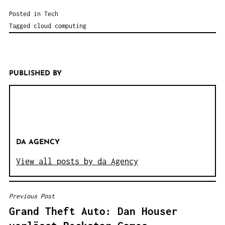
Posted in
Tech
Tagged
cloud computing
PUBLISHED BY
DA AGENCY
View all posts by da Agency
Previous Post
B
Grand Theft Auto: Dan Houser
E